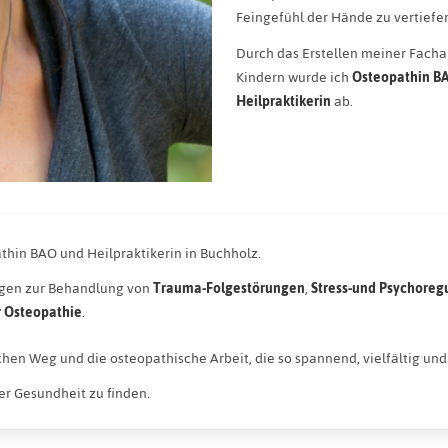
Feingefühl der Hände zu vertiefe
Durch das Erstellen meiner Fach
Kindern wurde ich
Osteopathin B
Heilpraktikerin
ab.
athin BAO und Heilpraktikerin in Buchholz.
ngen zur Behandlung von
Trauma-Folgestörungen
,
Stress-und Psychore
r Osteopathie
.
hen Weg und die osteopathische Arbeit, die so spannend, vielfältig und h
er Gesundheit zu finden.