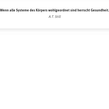
Wenn alle Systeme des Körpers wohlgeordnet sind herrscht Gesundheit.
A.T. Still