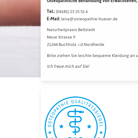
Osteopathische Behandlung von Erwachsenen, 
Tel.:
(04181) 23 25 51 6
E-Mail:
lena@osteopathie-hueser.de
Naturheilpraxis Bellstedt
Neue Strasse 9
21244 Buchholz .i.d.Nordheide
Bitte ziehen Sie leichte bequeme Kleidung an 
Ich freue mich auf Sie!